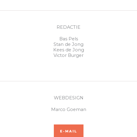
REDACTIE
Bas Pels
Stan de Jong
Kees de Jong
Victor Burger
WEBDESIGN
Marco Goeman
E-MAIL