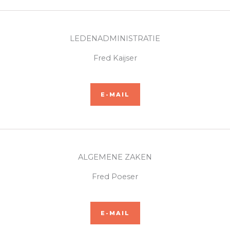
LEDENADMINISTRATIE
Fred Kaijser
E-MAIL
ALGEMENE ZAKEN​
Fred Poeser
E-MAIL